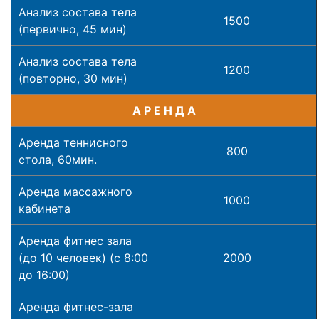
Анализ состава тела
1500
(первично, 45 мин)
Анализ состава тела
1200
(повторно, 30 мин)
А Р Е Н Д А
Аренда теннисного
800
стола, 60мин.
Аренда массажного
1000
кабинета
Аренда фитнес зала
(до 10 человек) (с 8:00
2000
до 16:00)
Аренда фитнес-зала