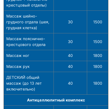
крестцовый отделы)
Массаж шейно-
грудного отдела (шея,
30
1500
грудная клетка)
Массаж пояснично-
30
1500
крестцового отдела
Массаж ног
40
1800
Массаж рук
40
1800
ДЕТСКИЙ общий
массаж (до 13 лет
40
1800
включительно)
Антицеллюлитный комплекс