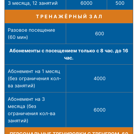
3 месяца, 12 занятий
6000
500
Т Р Е Н А Ж Ё Р Н Ы Й З А Л
Разовое посещение
600
(60 мин)
Абонементы с посещением только с 8 час. до 16
час.
Абонемент на 1 месяц
(без ограничения кол-
4000
ва занятий)
Абонемент на 3
месяца (без
6000
ограничения кол-ва
занятий)