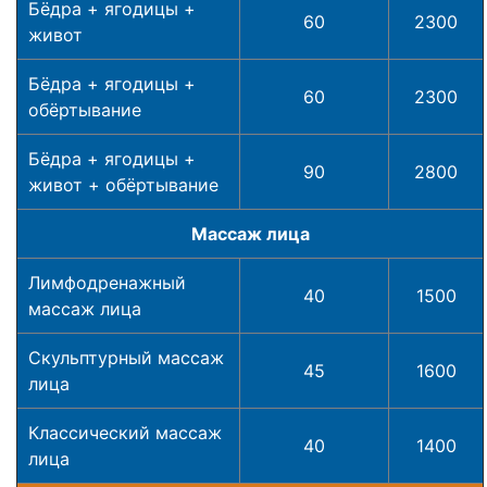
Бёдра + ягодицы +
60
2300
живот
Бёдра + ягодицы +
60
2300
обёртывание
Бёдра + ягодицы +
90
2800
живот + обёртывание
Массаж лица
Лимфодренажный
40
1500
массаж лица
Скульптурный массаж
45
1600
лица
Классический массаж
40
1400
лица