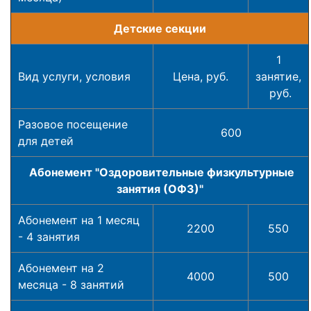
Детские секции
1
Вид услуги, условия
Цена, руб.
занятие,
руб.
Разовое посещение
600
для детей
Абонемент "
Оздоровительные физкультурные
занятия (ОФЗ)
"
Абонемент на 1 месяц
2200
550
- 4 занятия
Абонемент на 2
4000
500
месяца - 8 занятий