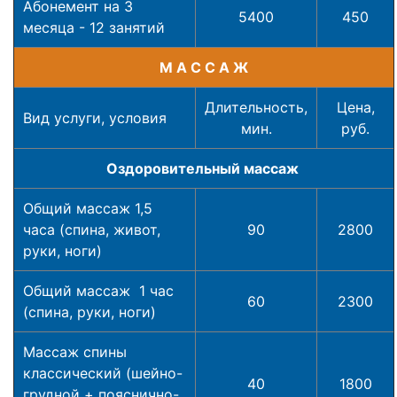
Абонемент на 3
5400
450
месяца - 12 занятий
М А С С А Ж
Длительность,
Цена,
Вид услуги, условия
мин.
руб.
Оздоровительный массаж
Общий массаж 1,5
часа (спина, живот,
90
2800
руки, ноги)
Общий массаж 1 час
60
2300
(спина, руки, ноги)
Массаж спины
классический (шейно-
40
1800
грудной + пояснично-