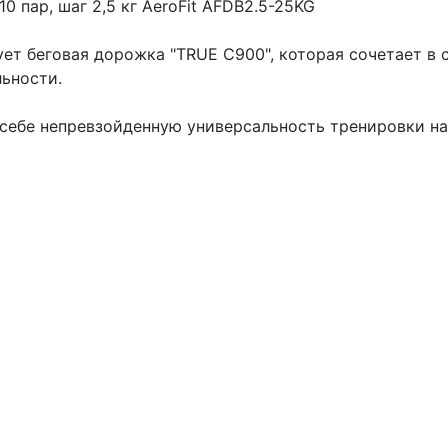
 10 пар, шаг 2,5 кг AeroFit AFDB2.5-25KG
ет беговая дорожка "TRUE С900", которая сочетает в 
ьности.
себе непревзойденную универсальность тренировки на